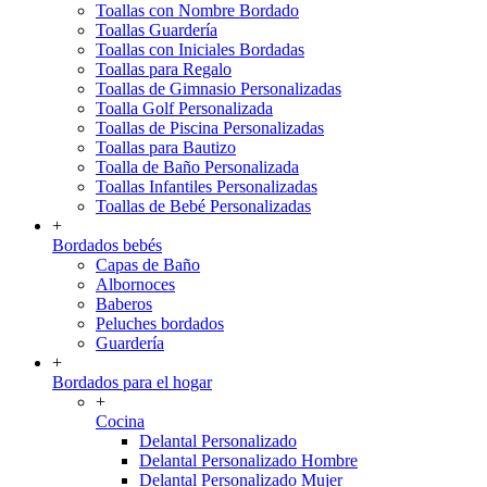
Toallas con Nombre Bordado
Toallas Guardería
Toallas con Iniciales Bordadas
Toallas para Regalo
Toallas de Gimnasio Personalizadas
Toalla Golf Personalizada
Toallas de Piscina Personalizadas
Toallas para Bautizo
Toalla de Baño Personalizada
Toallas Infantiles Personalizadas
Toallas de Bebé Personalizadas
+
Bordados bebés
Capas de Baño
Albornoces
Baberos
Peluches bordados
Guardería
+
Bordados para el hogar
+
Cocina
Delantal Personalizado
Delantal Personalizado Hombre
Delantal Personalizado Mujer