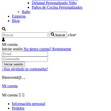
Delantal Personalizado Niño
Paños de Cocina Personalizados
Baño
Empresa
Blog
clear
buscar
Mi cuenta
Iniciar sesión
No tienes cuenta?
Registrarme
Iniciar sesión
¿Has olvidado tu contraseña?
Bienvenid@, ,
Mi cuenta
Mi cuenta


Información personal
Pedidos