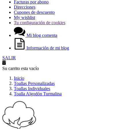
Facturas por abono
Direcciones
Cupones de descuento
My wishlist
Tu configuración de cookies
Mi blog comenta
Información de mi blog
SALIR
Su carrito esta vacío
Inicio
Toallas Personalizadas
Toallas Individuales
Toalla Algodón Turmalina