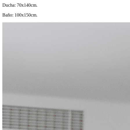
Ducha: 70x140cm.
Baño: 100x150cm.