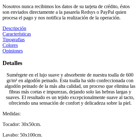
Nosotros nunca recibimos los datos de su tarjeta de crédito, éstos
son enviados directamente a la pasarela Redsys o PayPal quien
procesa el pago y nos notifica la realización de la operación.
Descripción
Características
Tipografias
Colores
Opiniones
Detalles
Sumérgete en el lujo suave y absorbente de nuestra toalla de 600
gr/m² en algodón peinado. Esta toalla ha sido confeccionada con
algodón peinado de la más alta calidad, un proceso que elimina las
fibras más cortas e impurezas, dejando solo las hebras largas y
suaves. El resultado es un tejido excepcionalmente suave al tacto,
ofreciendo una sensación de confort y delicadeza sobre la piel.
Medidas:
Tocador: 30x50cm.
Lavabo: 50x100cm.