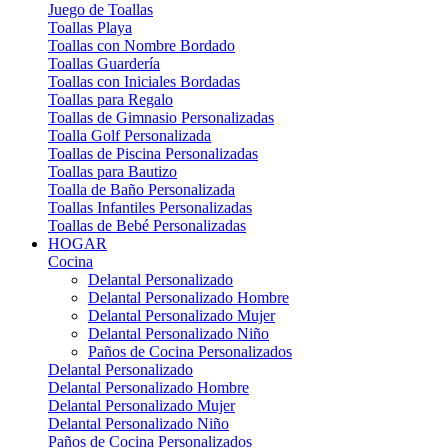
Juego de Toallas
Toallas Playa
Toallas con Nombre Bordado
Toallas Guardería
Toallas con Iniciales Bordadas
Toallas para Regalo
Toallas de Gimnasio Personalizadas
Toalla Golf Personalizada
Toallas de Piscina Personalizadas
Toallas para Bautizo
Toalla de Baño Personalizada
Toallas Infantiles Personalizadas
Toallas de Bebé Personalizadas
HOGAR
Cocina
Delantal Personalizado
Delantal Personalizado Hombre
Delantal Personalizado Mujer
Delantal Personalizado Niño
Paños de Cocina Personalizados
Delantal Personalizado
Delantal Personalizado Hombre
Delantal Personalizado Mujer
Delantal Personalizado Niño
Paños de Cocina Personalizados