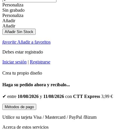
Personaliza
Sin grabado
Personaliza
Añadir
Añadir
Añadir
Sin Stock
favorite
Añadir a favoritos
Debes estar registrado
Iniciar sesión
|
Registrarse
Crea tu propio diseño
Haga su pedido ahora y recíbalo...
✔
entre
10/08/2026
y
11/08/2026
con
CTT Express
3,99 €
Métodos de pago
Utilice su tarjeta Visa / Mastercard / PayPal /Bizum
Acerca de estos servicios