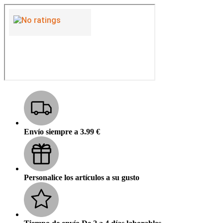
Envío siempre a 3.99 €
Personalice los artículos a su gusto