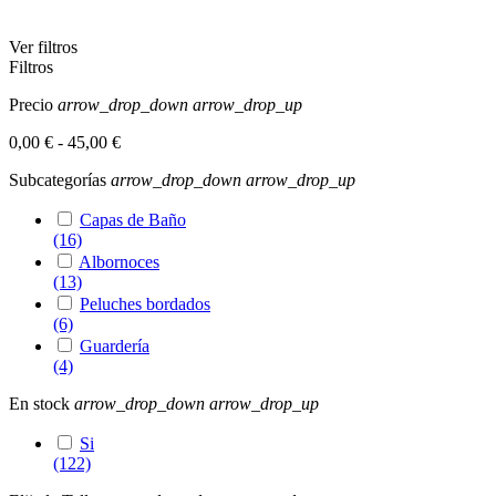
Ver filtros
Filtros
Precio
arrow_drop_down
arrow_drop_up
0,00 € - 45,00 €
Subcategorías
arrow_drop_down
arrow_drop_up
Capas de Baño
(16)
Albornoces
(13)
Peluches bordados
(6)
Guardería
(4)
En stock
arrow_drop_down
arrow_drop_up
Si
(122)