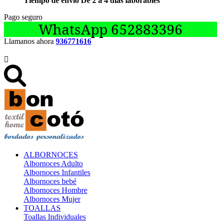
Tiempo de envío De 2 a 4 días laborables
Pago seguro
WhatsApp 652883396
Llamanos ahora
936771616

ALBORNOCES
Albornoces Adulto
Albornoces Infantiles
Albornoces bebé
Albornoces Hombre
Albornoces Mujer
TOALLAS
Toallas Individuales