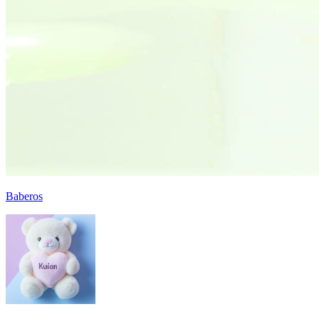
Baberos