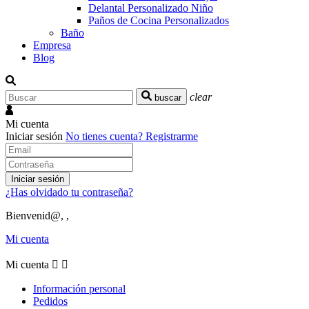
Delantal Personalizado Niño
Paños de Cocina Personalizados
Baño
Empresa
Blog
clear
buscar
Mi cuenta
Iniciar sesión
No tienes cuenta?
Registrarme
Iniciar sesión
¿Has olvidado tu contraseña?
Bienvenid@, ,
Mi cuenta
Mi cuenta


Información personal
Pedidos