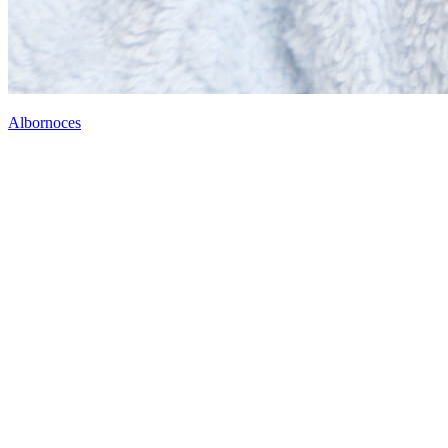
Albornoces