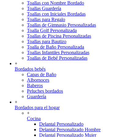
Toallas con Nombre Bordado
Toallas Guardería
Toallas con Iniciales Bordadas
Toallas para Regalo
Toallas de Gimnasio Personalizadas
Toalla Golf Personalizada
Toallas de Piscina Personalizadas
Toallas para Bautizo
Toalla de Baño Personalizada
Toallas Infantiles Personalizadas
Toallas de Bebé Personalizadas
+
Bordados bebés
Capas de Baño
Albornoces
Baberos
Peluches bordados
Guardería
+
Bordados para el hogar
+
Cocina
Delantal Personalizado
Delantal Personalizado Hombre
Delantal Personalizado Mujer