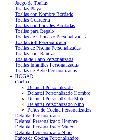
Juego de Toallas
Toallas Playa
Toallas con Nombre Bordado
Toallas Guardería
Toallas con Iniciales Bordadas
Toallas para Regalo
Toallas de Gimnasio Personalizadas
Toalla Golf Personalizada
Toallas de Piscina Personalizadas
Toallas para Bautizo
Toalla de Baño Personalizada
Toallas Infantiles Personalizadas
Toallas de Bebé Personalizadas
HOGAR
Cocina
Delantal Personalizado
Delantal Personalizado Hombre
Delantal Personalizado Mujer
Delantal Personalizado Niño
Paños de Cocina Personalizados
Delantal Personalizado
Delantal Personalizado Hombre
Delantal Personalizado Mujer
Delantal Personalizado Niño
Paños de Cocina Personalizados