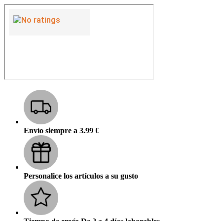
Envío siempre a 3.99 €
Personalice los artículos a su gusto