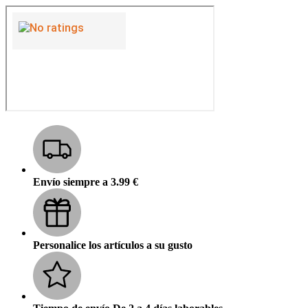
Envío siempre a 3.99 €
Personalice los artículos a su gusto