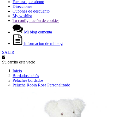
Facturas por abono
Direcciones
Cupones de descuento
My wishlist
Tu configuración de cookies
Mi blog comenta
Información de mi blog
SALIR
Su carrito esta vacío
Inicio
Bordados bebés
Peluches bordados
Peluche Robin Rosa Personalizado