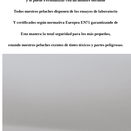
y se puede Personalizar con un nombre bordado
Todos nuestros peluches disponen de los ensayos de laboratorio
Y certificados según normativa Europea EN71 garantizando de
Esta manera la total seguridad para los más pequeños,
estando nuestros peluches exentos de tintes tóxicos y partes peligrosas.