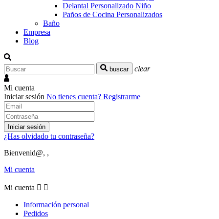
Delantal Personalizado Niño
Paños de Cocina Personalizados
Baño
Empresa
Blog
clear
buscar
Mi cuenta
Iniciar sesión
No tienes cuenta?
Registrarme
Iniciar sesión
¿Has olvidado tu contraseña?
Bienvenid@, ,
Mi cuenta
Mi cuenta


Información personal
Pedidos