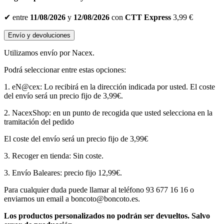
✔
entre
11/08/2026
y
12/08/2026
con
CTT Express
3,99 €
Envío y devoluciones
Utilizamos envío por Nacex.
Podrá seleccionar entre estas opciones:
1. eN@cex: Lo recibirá en la dirección indicada por usted. El coste
del envío será un precio fijo de 3,99€.
2. NacexShop: en un punto de recogida que usted selecciona en la
tramitación del pedido
El coste del envío será un precio fijo de 3,99€
3. Recoger en tienda: Sin coste.
3. Envío Baleares: precio fijo 12,99€.
Para cualquier duda puede llamar al teléfono 93 677 16 16 o
enviarnos un email a boncoto@boncoto.es.
Los productos personalizados no podrán ser devueltos. S
alvo