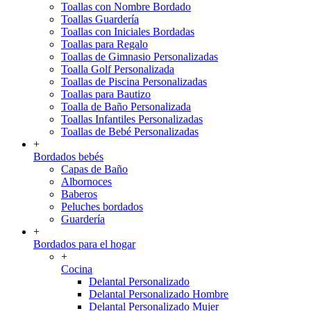
Toallas con Nombre Bordado
Toallas Guardería
Toallas con Iniciales Bordadas
Toallas para Regalo
Toallas de Gimnasio Personalizadas
Toalla Golf Personalizada
Toallas de Piscina Personalizadas
Toallas para Bautizo
Toalla de Baño Personalizada
Toallas Infantiles Personalizadas
Toallas de Bebé Personalizadas
+
Bordados bebés
Capas de Baño
Albornoces
Baberos
Peluches bordados
Guardería
+
Bordados para el hogar
+
Cocina
Delantal Personalizado
Delantal Personalizado Hombre
Delantal Personalizado Mujer