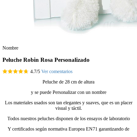
Nombre
Peluche Robin Rosa Personalizado
4.7
/
5
Ver comentarios
Peluche de 28 cm de altura
y se puede Personalizar con un nombre
Los materiales usados son tan elegantes y suaves, que es un placer
visual y táctil.
Todos nuestros peluches disponen de los ensayos de laboratorio
Y certificados según normativa Europea EN71 garantizando de