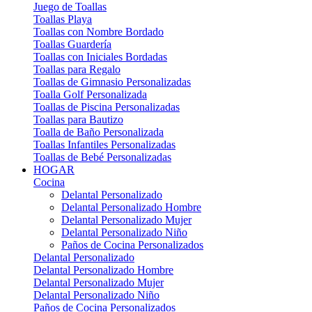
Juego de Toallas
Toallas Playa
Toallas con Nombre Bordado
Toallas Guardería
Toallas con Iniciales Bordadas
Toallas para Regalo
Toallas de Gimnasio Personalizadas
Toalla Golf Personalizada
Toallas de Piscina Personalizadas
Toallas para Bautizo
Toalla de Baño Personalizada
Toallas Infantiles Personalizadas
Toallas de Bebé Personalizadas
HOGAR
Cocina
Delantal Personalizado
Delantal Personalizado Hombre
Delantal Personalizado Mujer
Delantal Personalizado Niño
Paños de Cocina Personalizados
Delantal Personalizado
Delantal Personalizado Hombre
Delantal Personalizado Mujer
Delantal Personalizado Niño
Paños de Cocina Personalizados