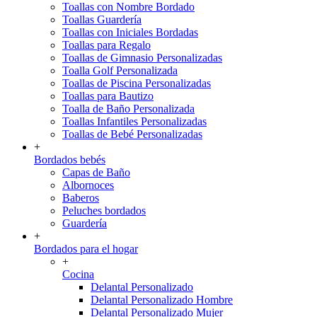
Toallas con Nombre Bordado
Toallas Guardería
Toallas con Iniciales Bordadas
Toallas para Regalo
Toallas de Gimnasio Personalizadas
Toalla Golf Personalizada
Toallas de Piscina Personalizadas
Toallas para Bautizo
Toalla de Baño Personalizada
Toallas Infantiles Personalizadas
Toallas de Bebé Personalizadas
+
Bordados bebés
Capas de Baño
Albornoces
Baberos
Peluches bordados
Guardería
+
Bordados para el hogar
+
Cocina
Delantal Personalizado
Delantal Personalizado Hombre
Delantal Personalizado Mujer