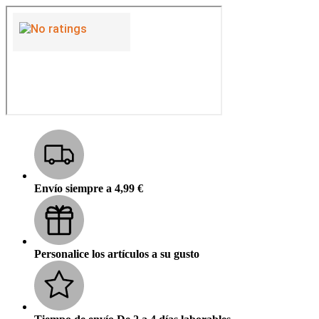
Envío siempre a 4,99 €
Personalice los artículos a su gusto