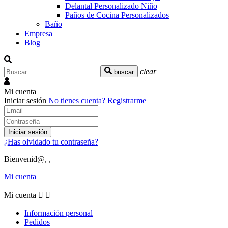
Delantal Personalizado Niño
Paños de Cocina Personalizados
Baño
Empresa
Blog
clear
buscar
Mi cuenta
Iniciar sesión
No tienes cuenta?
Registrarme
Iniciar sesión
¿Has olvidado tu contraseña?
Bienvenid@, ,
Mi cuenta
Mi cuenta


Información personal
Pedidos