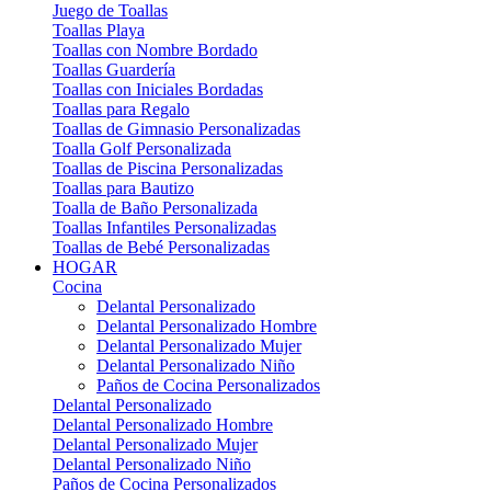
Juego de Toallas
Toallas Playa
Toallas con Nombre Bordado
Toallas Guardería
Toallas con Iniciales Bordadas
Toallas para Regalo
Toallas de Gimnasio Personalizadas
Toalla Golf Personalizada
Toallas de Piscina Personalizadas
Toallas para Bautizo
Toalla de Baño Personalizada
Toallas Infantiles Personalizadas
Toallas de Bebé Personalizadas
HOGAR
Cocina
Delantal Personalizado
Delantal Personalizado Hombre
Delantal Personalizado Mujer
Delantal Personalizado Niño
Paños de Cocina Personalizados
Delantal Personalizado
Delantal Personalizado Hombre
Delantal Personalizado Mujer
Delantal Personalizado Niño
Paños de Cocina Personalizados