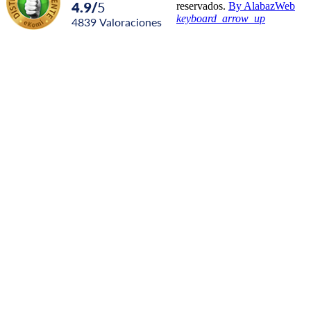
4.9
/
5
reservados.
By AlabazWeb
keyboard_arrow_up
4839
Valoraciones