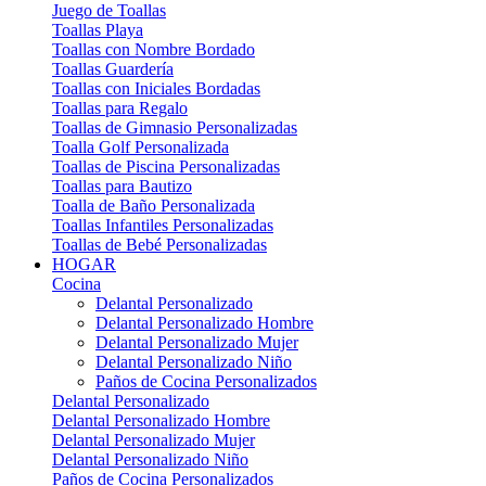
Juego de Toallas
Toallas Playa
Toallas con Nombre Bordado
Toallas Guardería
Toallas con Iniciales Bordadas
Toallas para Regalo
Toallas de Gimnasio Personalizadas
Toalla Golf Personalizada
Toallas de Piscina Personalizadas
Toallas para Bautizo
Toalla de Baño Personalizada
Toallas Infantiles Personalizadas
Toallas de Bebé Personalizadas
HOGAR
Cocina
Delantal Personalizado
Delantal Personalizado Hombre
Delantal Personalizado Mujer
Delantal Personalizado Niño
Paños de Cocina Personalizados
Delantal Personalizado
Delantal Personalizado Hombre
Delantal Personalizado Mujer
Delantal Personalizado Niño
Paños de Cocina Personalizados