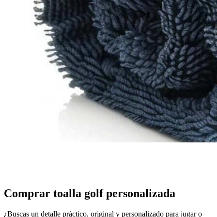
Toallas golf personalizadas
Inicio
/
Toallas personalizadas
/
Toallas para golf
Comprar toalla golf personalizada
¿Buscas un detalle práctico, original y personalizado para jugar o