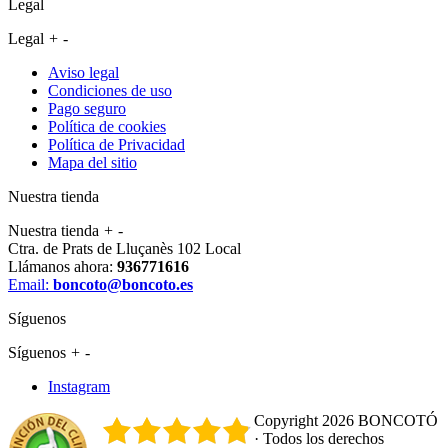
Legal
Legal
+
-
Aviso legal
Condiciones de uso
Pago seguro
Política de cookies
Política de Privacidad
Mapa del sitio
Nuestra tienda
Nuestra tienda
+
-
Ctra. de Prats de Lluçanès 102 Local
Llámanos ahora:
936771616
Email:
boncoto@boncoto.es
Síguenos
Síguenos
+
-
Instagram
Copyright 2026 BONCOTÓ
· Todos los derechos