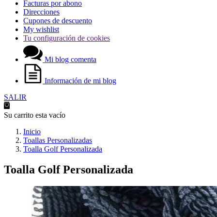
Facturas por abono
Direcciones
Cupones de descuento
My wishlist
Tu configuración de cookies
Mi blog comenta
Información de mi blog
SALIR
Su carrito esta vacío
Inicio
Toallas Personalizadas
Toalla Golf Personalizada
Toalla Golf Personalizada