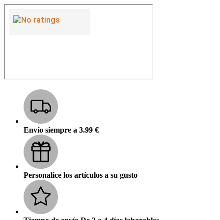
Envío siempre a 3.99 €
Personalice los artículos a su gusto