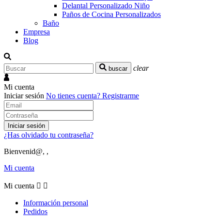
Delantal Personalizado Niño
Paños de Cocina Personalizados
Baño
Empresa
Blog
clear
buscar
Mi cuenta
Iniciar sesión
No tienes cuenta?
Registrarme
Iniciar sesión
¿Has olvidado tu contraseña?
Bienvenid@, ,
Mi cuenta
Mi cuenta


Información personal
Pedidos