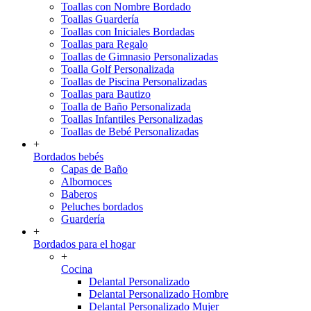
Toallas con Nombre Bordado
Toallas Guardería
Toallas con Iniciales Bordadas
Toallas para Regalo
Toallas de Gimnasio Personalizadas
Toalla Golf Personalizada
Toallas de Piscina Personalizadas
Toallas para Bautizo
Toalla de Baño Personalizada
Toallas Infantiles Personalizadas
Toallas de Bebé Personalizadas
+
Bordados bebés
Capas de Baño
Albornoces
Baberos
Peluches bordados
Guardería
+
Bordados para el hogar
+
Cocina
Delantal Personalizado
Delantal Personalizado Hombre
Delantal Personalizado Mujer