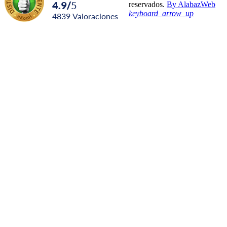
4.9
/
5
reservados.
By AlabazWeb
keyboard_arrow_up
4839
Valoraciones