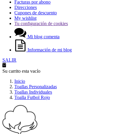
Facturas por abono
Direcciones
Cupones de descuento
My wishlist
Tu configuración de cookies
Mi blog comenta
Información de mi blog
SALIR
Su carrito esta vacío
Inicio
Toallas Personalizadas
Toallas Individuales
Toalla Futbol Rojo