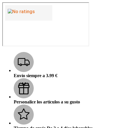
Envío siempre a 3.99 €
Personalice los artículos a su gusto