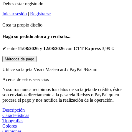
Debes estar registrado
Iniciar sesión
|
Registrarse
Crea tu propio diseño
Haga su pedido ahora y recíbalo...
✔
entre
11/08/2026
y
12/08/2026
con
CTT Express
3,99 €
Métodos de pago
Utilice su tarjeta Visa / Mastercard / PayPal /Bizum
Acerca de estos servicios
Nosotros nunca recibimos los datos de su tarjeta de crédito, éstos
son enviados directamente a la pasarela Redsys o PayPal quien
procesa el pago y nos notifica la realización de la operación.
Descripción
Características
Tipografias
Colores
Opiniones