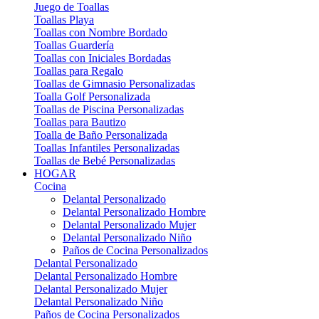
Juego de Toallas
Toallas Playa
Toallas con Nombre Bordado
Toallas Guardería
Toallas con Iniciales Bordadas
Toallas para Regalo
Toallas de Gimnasio Personalizadas
Toalla Golf Personalizada
Toallas de Piscina Personalizadas
Toallas para Bautizo
Toalla de Baño Personalizada
Toallas Infantiles Personalizadas
Toallas de Bebé Personalizadas
HOGAR
Cocina
Delantal Personalizado
Delantal Personalizado Hombre
Delantal Personalizado Mujer
Delantal Personalizado Niño
Paños de Cocina Personalizados
Delantal Personalizado
Delantal Personalizado Hombre
Delantal Personalizado Mujer
Delantal Personalizado Niño
Paños de Cocina Personalizados