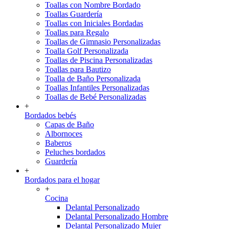
Toallas con Nombre Bordado
Toallas Guardería
Toallas con Iniciales Bordadas
Toallas para Regalo
Toallas de Gimnasio Personalizadas
Toalla Golf Personalizada
Toallas de Piscina Personalizadas
Toallas para Bautizo
Toalla de Baño Personalizada
Toallas Infantiles Personalizadas
Toallas de Bebé Personalizadas
+
Bordados bebés
Capas de Baño
Albornoces
Baberos
Peluches bordados
Guardería
+
Bordados para el hogar
+
Cocina
Delantal Personalizado
Delantal Personalizado Hombre
Delantal Personalizado Mujer