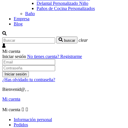
Delantal Personalizado Niño
Paños de Cocina Personalizados
Baño
Empresa
Blog
clear
buscar
Mi cuenta
Iniciar sesión
No tienes cuenta?
Registrarme
Iniciar sesión
¿Has olvidado tu contraseña?
Bienvenid@, ,
Mi cuenta
Mi cuenta


Información personal
Pedidos