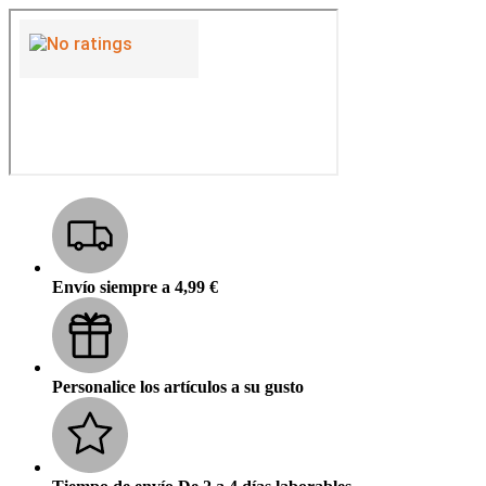
Envío siempre a 4,99 €
Personalice los artículos a su gusto