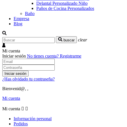
Delantal Personalizado Niño
Paños de Cocina Personalizados
Baño
Empresa
Blog
clear
buscar
Mi cuenta
Iniciar sesión
No tienes cuenta?
Registrarme
Iniciar sesión
¿Has olvidado tu contraseña?
Bienvenid@, ,
Mi cuenta
Mi cuenta


Información personal
Pedidos