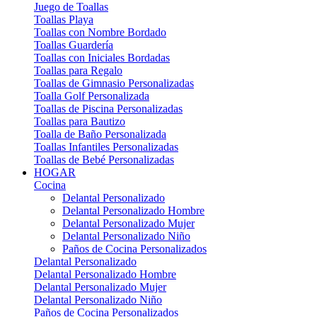
Juego de Toallas
Toallas Playa
Toallas con Nombre Bordado
Toallas Guardería
Toallas con Iniciales Bordadas
Toallas para Regalo
Toallas de Gimnasio Personalizadas
Toalla Golf Personalizada
Toallas de Piscina Personalizadas
Toallas para Bautizo
Toalla de Baño Personalizada
Toallas Infantiles Personalizadas
Toallas de Bebé Personalizadas
HOGAR
Cocina
Delantal Personalizado
Delantal Personalizado Hombre
Delantal Personalizado Mujer
Delantal Personalizado Niño
Paños de Cocina Personalizados
Delantal Personalizado
Delantal Personalizado Hombre
Delantal Personalizado Mujer
Delantal Personalizado Niño
Paños de Cocina Personalizados