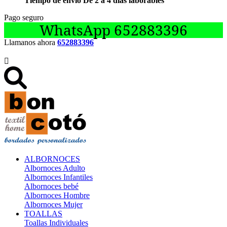
Tiempo de envío De 2 a 4 días laborables
Pago seguro
WhatsApp 652883396
Llamanos ahora
652883396

ALBORNOCES
Albornoces Adulto
Albornoces Infantiles
Albornoces bebé
Albornoces Hombre
Albornoces Mujer
TOALLAS
Toallas Individuales