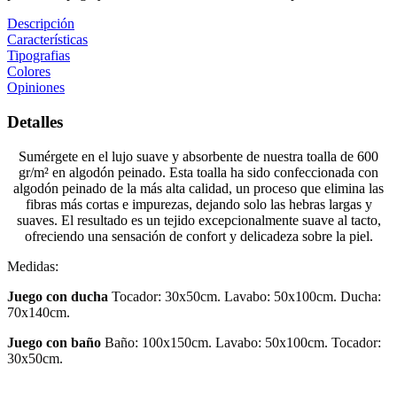
Descripción
Características
Tipografias
Colores
Opiniones
Detalles
Sumérgete en el lujo suave y absorbente de nuestra toalla de 600
gr/m² en algodón peinado. Esta toalla ha sido confeccionada con
algodón peinado de la más alta calidad, un proceso que elimina las
fibras más cortas e impurezas, dejando solo las hebras largas y
suaves. El resultado es un tejido excepcionalmente suave al tacto,
ofreciendo una sensación de confort y delicadeza sobre la piel.
Medidas:
Juego con ducha
Tocador: 30x50cm. Lavabo: 50x100cm. Ducha:
70x140cm.
Juego con baño
Baño: 100x150cm.
Lavabo: 50x100cm.
Tocador:
30x50cm.