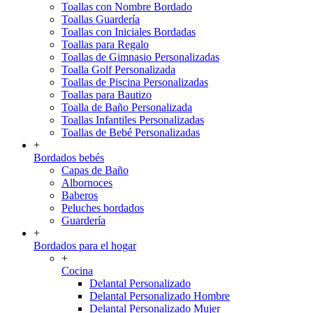
Toallas con Nombre Bordado
Toallas Guardería
Toallas con Iniciales Bordadas
Toallas para Regalo
Toallas de Gimnasio Personalizadas
Toalla Golf Personalizada
Toallas de Piscina Personalizadas
Toallas para Bautizo
Toalla de Baño Personalizada
Toallas Infantiles Personalizadas
Toallas de Bebé Personalizadas
+
Bordados bebés
Capas de Baño
Albornoces
Baberos
Peluches bordados
Guardería
+
Bordados para el hogar
+
Cocina
Delantal Personalizado
Delantal Personalizado Hombre
Delantal Personalizado Mujer