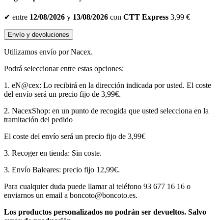
✔
entre
12/08/2026
y
13/08/2026
con
CTT Express
3,99 €
Envío y devoluciones
Utilizamos envío por Nacex.
Podrá seleccionar entre estas opciones:
1. eN@cex: Lo recibirá en la dirección indicada por usted. El coste
del envío será un precio fijo de 3,99€.
2. NacexShop: en un punto de recogida que usted selecciona en la
tramitación del pedido
El coste del envío será un precio fijo de 3,99€
3. Recoger en tienda: Sin coste.
3. Envío Baleares: precio fijo 12,99€.
Para cualquier duda puede llamar al teléfono 93 677 16 16 o
enviarnos un email a boncoto@boncoto.es.
Los productos personalizados no podrán ser devueltos. S
alvo