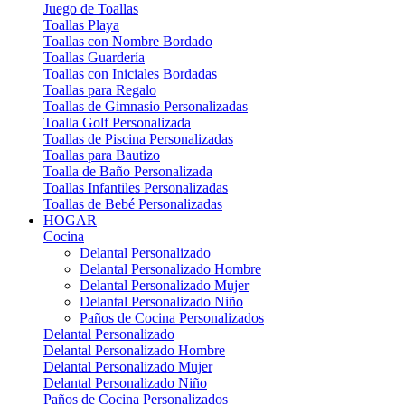
Juego de Toallas
Toallas Playa
Toallas con Nombre Bordado
Toallas Guardería
Toallas con Iniciales Bordadas
Toallas para Regalo
Toallas de Gimnasio Personalizadas
Toalla Golf Personalizada
Toallas de Piscina Personalizadas
Toallas para Bautizo
Toalla de Baño Personalizada
Toallas Infantiles Personalizadas
Toallas de Bebé Personalizadas
HOGAR
Cocina
Delantal Personalizado
Delantal Personalizado Hombre
Delantal Personalizado Mujer
Delantal Personalizado Niño
Paños de Cocina Personalizados
Delantal Personalizado
Delantal Personalizado Hombre
Delantal Personalizado Mujer
Delantal Personalizado Niño
Paños de Cocina Personalizados