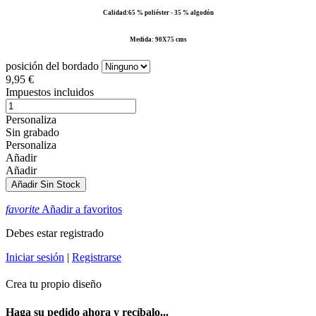
Calidad:65 % poliéster - 35 % algodón
Medida: 90X75 cms
posición del bordado
9,95 €
Impuestos incluidos
Personaliza
Sin grabado
Personaliza
Añadir
Añadir
Añadir
Sin Stock
favorite
Añadir a favoritos
Debes estar registrado
Iniciar sesión
|
Registrarse
Crea tu propio diseño
Haga su pedido ahora y recíbalo...