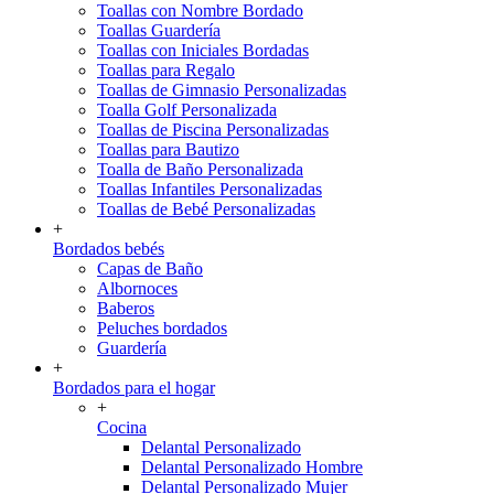
Toallas con Nombre Bordado
Toallas Guardería
Toallas con Iniciales Bordadas
Toallas para Regalo
Toallas de Gimnasio Personalizadas
Toalla Golf Personalizada
Toallas de Piscina Personalizadas
Toallas para Bautizo
Toalla de Baño Personalizada
Toallas Infantiles Personalizadas
Toallas de Bebé Personalizadas
+
Bordados bebés
Capas de Baño
Albornoces
Baberos
Peluches bordados
Guardería
+
Bordados para el hogar
+
Cocina
Delantal Personalizado
Delantal Personalizado Hombre
Delantal Personalizado Mujer