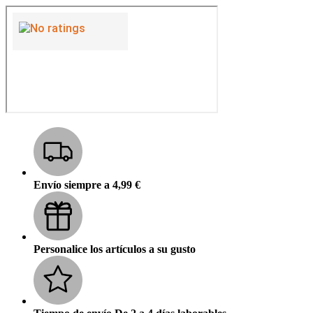
Envío siempre a 4,99 €
Personalice los artículos a su gusto