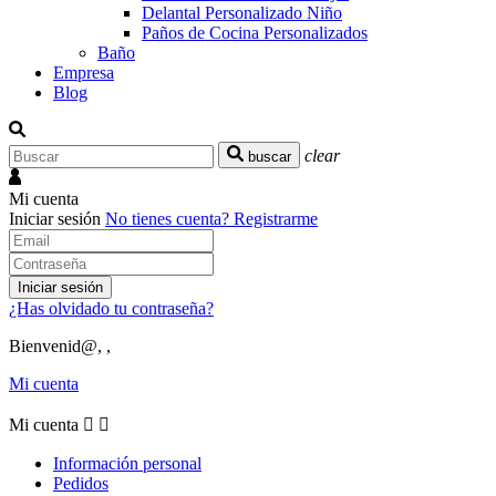
Delantal Personalizado Niño
Paños de Cocina Personalizados
Baño
Empresa
Blog
clear
buscar
Mi cuenta
Iniciar sesión
No tienes cuenta?
Registrarme
Iniciar sesión
¿Has olvidado tu contraseña?
Bienvenid@, ,
Mi cuenta
Mi cuenta


Información personal
Pedidos