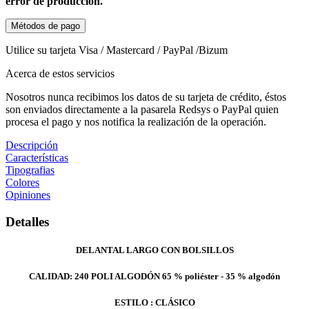
error de producción.
Métodos de pago
Utilice su tarjeta Visa / Mastercard / PayPal /Bizum
Acerca de estos servicios
Nosotros nunca recibimos los datos de su tarjeta de crédito, éstos
son enviados directamente a la pasarela Redsys o PayPal quien
procesa el pago y nos notifica la realización de la operación.
Descripción
Características
Tipografias
Colores
Opiniones
Detalles
DELANTAL LARGO CON BOLSILLOS
CALIDAD: 240 POLI ALGODÓN 65 % poliéster - 35 % algodón
ESTILO : CLÁSICO