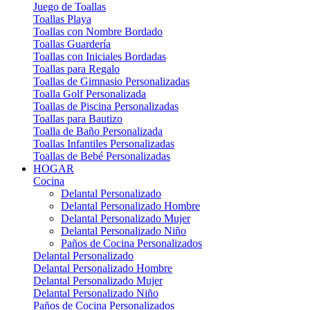
Juego de Toallas
Toallas Playa
Toallas con Nombre Bordado
Toallas Guardería
Toallas con Iniciales Bordadas
Toallas para Regalo
Toallas de Gimnasio Personalizadas
Toalla Golf Personalizada
Toallas de Piscina Personalizadas
Toallas para Bautizo
Toalla de Baño Personalizada
Toallas Infantiles Personalizadas
Toallas de Bebé Personalizadas
HOGAR
Cocina
Delantal Personalizado
Delantal Personalizado Hombre
Delantal Personalizado Mujer
Delantal Personalizado Niño
Paños de Cocina Personalizados
Delantal Personalizado
Delantal Personalizado Hombre
Delantal Personalizado Mujer
Delantal Personalizado Niño
Paños de Cocina Personalizados