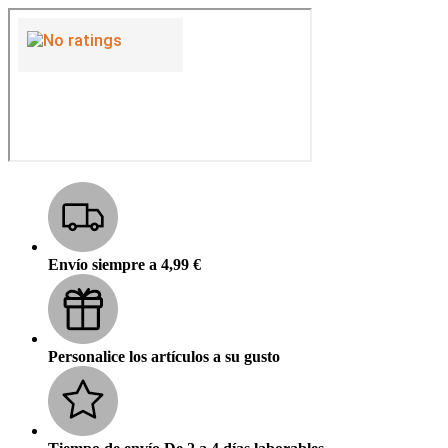
Envío siempre a 4,99 €
Personalice los artículos a su gusto