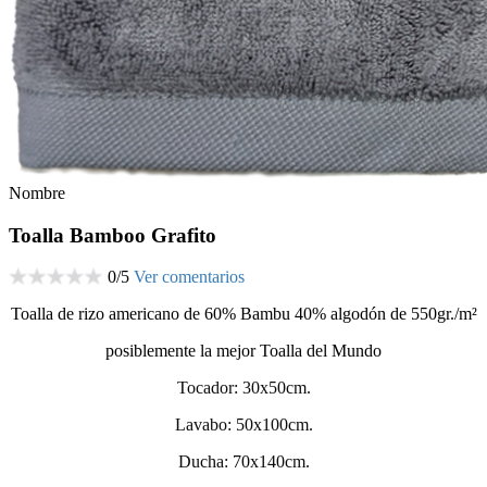
Nombre
Toalla Bamboo Grafito
0
/
5
Ver comentarios
Toalla de rizo americano de 60% Bambu 40% algodón de 550gr./m²
posiblemente la mejor Toalla del Mundo
Tocador: 30x50cm.
Lavabo: 50x100cm.
Ducha: 70x140cm.