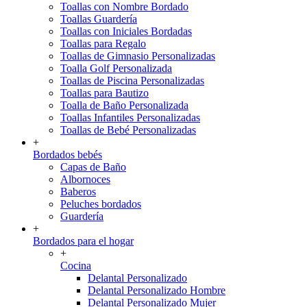
Toallas con Nombre Bordado
Toallas Guardería
Toallas con Iniciales Bordadas
Toallas para Regalo
Toallas de Gimnasio Personalizadas
Toalla Golf Personalizada
Toallas de Piscina Personalizadas
Toallas para Bautizo
Toalla de Baño Personalizada
Toallas Infantiles Personalizadas
Toallas de Bebé Personalizadas
+
Bordados bebés
Capas de Baño
Albornoces
Baberos
Peluches bordados
Guardería
+
Bordados para el hogar
+
Cocina
Delantal Personalizado
Delantal Personalizado Hombre
Delantal Personalizado Mujer