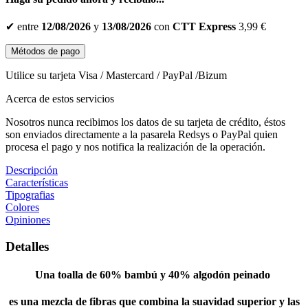
✔
entre
12/08/2026
y
13/08/2026
con
CTT Express
3,99 €
Métodos de pago
Utilice su tarjeta Visa / Mastercard / PayPal /Bizum
Acerca de estos servicios
Nosotros nunca recibimos los datos de su tarjeta de crédito, éstos
son enviados directamente a la pasarela Redsys o PayPal quien
procesa el pago y nos notifica la realización de la operación.
Descripción
Características
Tipografias
Colores
Opiniones
Detalles
Una toalla de 60% bambú y 40% algodón peinado
es una mezcla de fibras que combina la suavidad superior y las