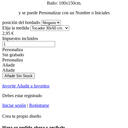
Baño: 100x150cm.
y se puede Personalizar con un Nombre o Iniciales
posición del bordado
Elija la medida
2,95 €
Impuestos incluidos
Personaliza
Sin grabado
Personaliza
Añadir
Añadir
Añadir
Sin Stock
favorite
Añadir a favoritos
Debes estar registrado
Iniciar sesión
|
Registrarse
Crea tu propio diseño
Haga su pedido ahora y recíbalo...