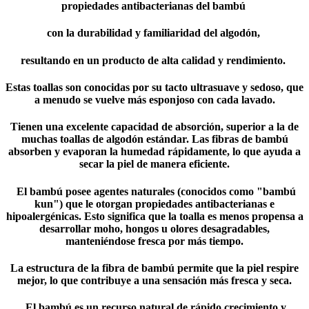
propiedades antibacterianas del bambú
con la durabilidad y familiaridad del algodón,
resultando en un producto de alta calidad y rendimiento.
Estas toallas son conocidas por su tacto ultrasuave y sedoso, que
a menudo se vuelve más esponjoso con cada lavado.
Tienen una excelente capacidad de absorción, superior a la de
muchas toallas de algodón estándar. Las fibras de bambú
absorben y evaporan la humedad rápidamente, lo que ayuda a
secar la piel de manera eficiente.
El bambú posee agentes naturales (conocidos como "bambú
kun") que le otorgan propiedades antibacterianas e
hipoalergénicas. Esto significa que la toalla es menos propensa a
desarrollar moho, hongos u olores desagradables,
manteniéndose fresca por más tiempo.
La estructura de la fibra de bambú permite que la piel respire
mejor, lo que contribuye a una sensación más fresca y seca.
El bambú es un recurso natural de rápido crecimiento y