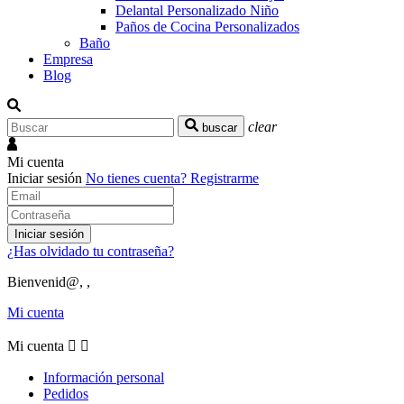
Delantal Personalizado Niño
Paños de Cocina Personalizados
Baño
Empresa
Blog
clear
buscar
Mi cuenta
Iniciar sesión
No tienes cuenta?
Registrarme
Iniciar sesión
¿Has olvidado tu contraseña?
Bienvenid@, ,
Mi cuenta
Mi cuenta


Información personal
Pedidos