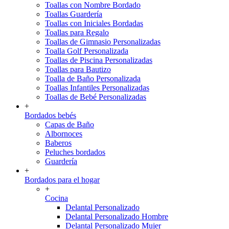
Toallas con Nombre Bordado
Toallas Guardería
Toallas con Iniciales Bordadas
Toallas para Regalo
Toallas de Gimnasio Personalizadas
Toalla Golf Personalizada
Toallas de Piscina Personalizadas
Toallas para Bautizo
Toalla de Baño Personalizada
Toallas Infantiles Personalizadas
Toallas de Bebé Personalizadas
+
Bordados bebés
Capas de Baño
Albornoces
Baberos
Peluches bordados
Guardería
+
Bordados para el hogar
+
Cocina
Delantal Personalizado
Delantal Personalizado Hombre
Delantal Personalizado Mujer