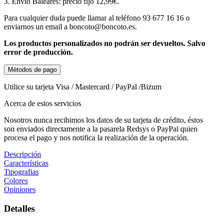
3. Envío Baleares: precio fijo 12,99€.
Para cualquier duda puede llamar al teléfono 93 677 16 16 o
enviarnos un email a boncoto@boncoto.es.
Los productos personalizados no podrán ser devueltos. S
alvo
error de producción.
Métodos de pago
Utilice su tarjeta Visa / Mastercard / PayPal /Bizum
Acerca de estos servicios
Nosotros nunca recibimos los datos de su tarjeta de crédito, éstos
son enviados directamente a la pasarela Redsys o PayPal quien
procesa el pago y nos notifica la realización de la operación.
Descripción
Características
Tipografias
Colores
Opiniones
Detalles