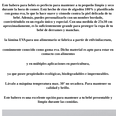
Este babero para bebés es perfecto para mantener a tu pequeño limpio y seco
durante la hora de comer. Está hecho de rizo de algodón 100% y plastificado
con goma eva, lo que lo hace suave y cómodo contra la piel delicada de tu
bebé. Además, puedes personalizarlo con un nombre bordado,
convirtiéndolo en un regalo único y especial. Con una medida de 25x30 cm
aproximadamente, es lo suficientemente grande para proteger la ropa de tu
bebé de derrames y manchas.
la lámina EVA para uso alimentario se fabrica a partir de etilvinilacetato,
comúnmente conocido como goma eva. Dicho material es apto para estar en
contacto con alimentos
y en múltiples aplicaciones en puericultura,
ya que posee propiedades ecológicas, biodegradables e impermeables.
Lávalo a máquina temperatura max. 30° no secadora. Para mantener su
calidad y brillo.
Este babero es una excelente opción para mantener a tu bebé presentable y
limpio durante las comidas.