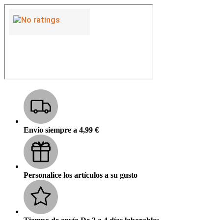
Envío siempre a 4,99 €
Personalice los artículos a su gusto