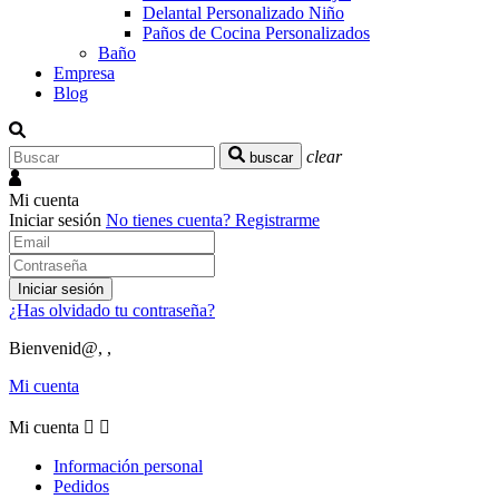
Delantal Personalizado Niño
Paños de Cocina Personalizados
Baño
Empresa
Blog
clear
buscar
Mi cuenta
Iniciar sesión
No tienes cuenta?
Registrarme
Iniciar sesión
¿Has olvidado tu contraseña?
Bienvenid@, ,
Mi cuenta
Mi cuenta


Información personal
Pedidos