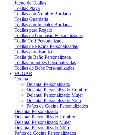
Juego de Toallas
Toallas Playa
Toallas con Nombre Bordado
Toallas Guardería
Toallas con Iniciales Bordadas
Toallas para Regalo
Toallas de Gimnasio Personalizadas
Toalla Golf Personalizada
Toallas de Piscina Personalizadas
Toallas para Bautizo
Toalla de Baño Personalizada
Toallas Infantiles Personalizadas
Toallas de Bebé Personalizadas
HOGAR
Cocina
Delantal Personalizado
Delantal Personalizado Hombre
Delantal Personalizado Mujer
Delantal Personalizado Niño
Paños de Cocina Personalizados
Delantal Personalizado
Delantal Personalizado Hombre
Delantal Personalizado Mujer
Delantal Personalizado Niño
Paños de Cocina Personalizados