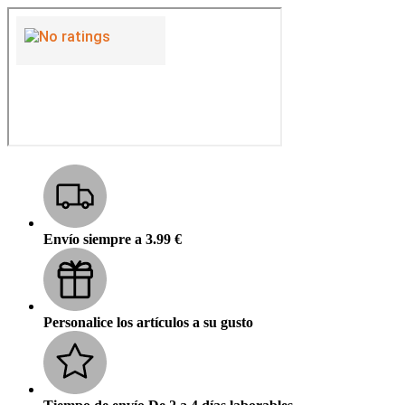
Envío siempre a 3.99 €
Personalice los artículos a su gusto