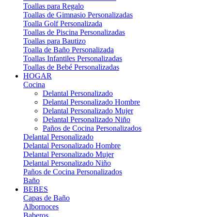
Toallas para Regalo
Toallas de Gimnasio Personalizadas
Toalla Golf Personalizada
Toallas de Piscina Personalizadas
Toallas para Bautizo
Toalla de Baño Personalizada
Toallas Infantiles Personalizadas
Toallas de Bebé Personalizadas
HOGAR
Cocina
Delantal Personalizado
Delantal Personalizado Hombre
Delantal Personalizado Mujer
Delantal Personalizado Niño
Paños de Cocina Personalizados
Delantal Personalizado
Delantal Personalizado Hombre
Delantal Personalizado Mujer
Delantal Personalizado Niño
Paños de Cocina Personalizados
Baño
BEBES
Capas de Baño
Albornoces
Baberos