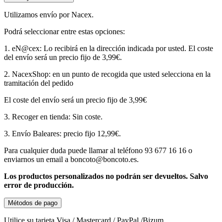
Utilizamos envío por Nacex.
Podrá seleccionar entre estas opciones:
1. eN@cex: Lo recibirá en la dirección indicada por usted. El coste
del envío será un precio fijo de 3,99€.
2. NacexShop: en un punto de recogida que usted selecciona en la
tramitación del pedido
El coste del envío será un precio fijo de 3,99€
3. Recoger en tienda: Sin coste.
3. Envío Baleares: precio fijo 12,99€.
Para cualquier duda puede llamar al teléfono 93 677 16 16 o
enviarnos un email a boncoto@boncoto.es.
Los productos personalizados no podrán ser devueltos. S
alvo
error de producción.
Métodos de pago
Utilice su tarjeta Visa / Mastercard / PayPal /Bizum