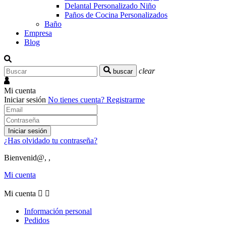
Delantal Personalizado Niño
Paños de Cocina Personalizados
Baño
Empresa
Blog
clear
buscar
Mi cuenta
Iniciar sesión
No tienes cuenta?
Registrarme
Iniciar sesión
¿Has olvidado tu contraseña?
Bienvenid@, ,
Mi cuenta
Mi cuenta


Información personal
Pedidos