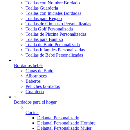
Toallas con Nombre Bordado
Toallas Guardería
Toallas con Iniciales Bordadas
Toallas para Regalo
Toallas de Gimnasio Personalizadas
Toalla Golf Personalizada
Toallas de Piscina Personalizadas
Toallas para Bautizo
Toalla de Baño Personalizada
Toallas Infantiles Personalizadas
Toallas de Bebé Personalizadas
+
Bordados bebés
Capas de Baño
Albornoces
Baberos
Peluches bordados
Guardería
+
Bordados para el hogar
+
Cocina
Delantal Personalizado
Delantal Personalizado Hombre
Delantal Personalizado Mujer