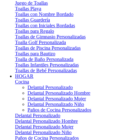
Juego de Toallas
Toallas Playa
Toallas con Nombre Bordado
Toallas Guardería
Toallas con Iniciales Bordadas
Toallas para Regalo
Toallas de Gimnasio Personalizadas
Toalla Golf Personalizada
Toallas de Piscina Personalizadas
Toallas para Bautizo
Toalla de Baño Personalizada
Toallas Infantiles Personalizadas
Toallas de Bebé Personalizadas
HOGAR
Cocina
Delantal Personalizado
Delantal Personalizado Hombre
Delantal Personalizado Mujer
Delantal Personalizado Niño
Paños de Cocina Personalizados
Delantal Personalizado
Delantal Personalizado Hombre
Delantal Personalizado Mujer
Delantal Personalizado Niño
Paños de Cocina Personalizados