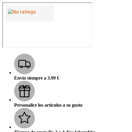
Envío siempre a 3.99 €
Personalice los artículos a su gusto