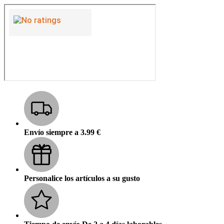
Envío siempre a 3.99 €
Personalice los artículos a su gusto