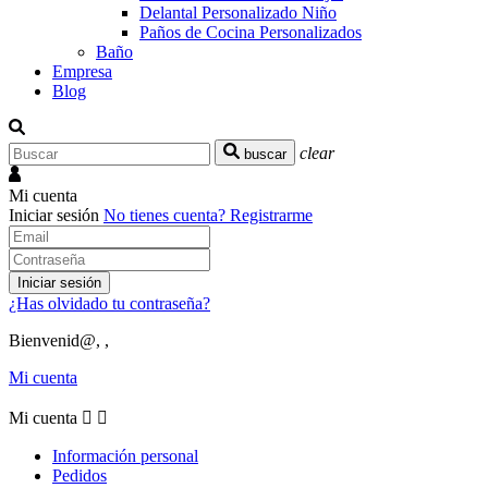
Delantal Personalizado Niño
Paños de Cocina Personalizados
Baño
Empresa
Blog
clear
buscar
Mi cuenta
Iniciar sesión
No tienes cuenta?
Registrarme
Iniciar sesión
¿Has olvidado tu contraseña?
Bienvenid@, ,
Mi cuenta
Mi cuenta


Información personal
Pedidos