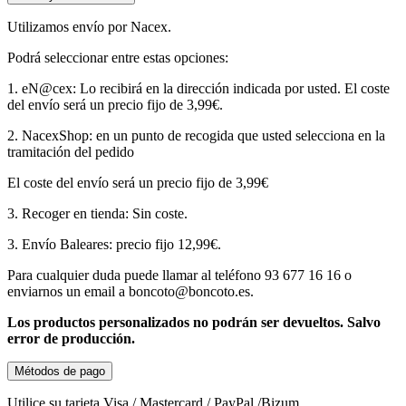
Utilizamos envío por Nacex.
Podrá seleccionar entre estas opciones:
1. eN@cex: Lo recibirá en la dirección indicada por usted. El coste
del envío será un precio fijo de 3,99€.
2. NacexShop: en un punto de recogida que usted selecciona en la
tramitación del pedido
El coste del envío será un precio fijo de 3,99€
3. Recoger en tienda: Sin coste.
3. Envío Baleares: precio fijo 12,99€.
Para cualquier duda puede llamar al teléfono 93 677 16 16 o
enviarnos un email a boncoto@boncoto.es.
Los productos personalizados no podrán ser devueltos. S
alvo
error de producción.
Métodos de pago
Utilice su tarjeta Visa / Mastercard / PayPal /Bizum