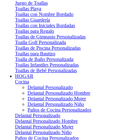
Juego de Toallas
Toallas Playa
Toallas con Nombre Bordado
Toallas Guardería
Toallas con Iniciales Bordadas
Toallas para Regalo
Toallas de Gimnasio Personalizadas
Toalla Golf Personalizada
Toallas de Piscina Personalizadas
Toallas para Bautizo
Toalla de Baño Personalizada
Toallas Infantiles Personalizadas
Toallas de Bebé Personalizadas
HOGAR
Cocina
Delantal Personalizado
Delantal Personalizado Hombre
Delantal Personalizado Mujer
Delantal Personalizado Niño
Paños de Cocina Personalizados
Delantal Personalizado
Delantal Personalizado Hombre
Delantal Personalizado Mujer
Delantal Personalizado Niño
Paños de Cocina Personalizados