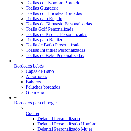
Toallas con Nombre Bordado
Toallas Guardería
Toallas con Iniciales Bordadas
Toallas para Regalo
Toallas de Gimnasio Personalizadas
Toalla Golf Personalizada
Toallas de Piscina Personalizadas
Toallas para Bautizo
Toalla de Baño Personalizada
Toallas Infantiles Personalizadas
Toallas de Bebé Personalizadas
+
Bordados bebés
Capas de Baño
Albornoces
Baberos
Peluches bordados
Guardería
+
Bordados para el hogar
+
Cocina
Delantal Personalizado
Delantal Personalizado Hombre
Delantal Personalizado Mujer