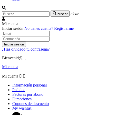
clear
buscar
Mi cuenta
Iniciar sesión
No tienes cuenta?
Registrarme
Iniciar sesión
¿Has olvidado tu contraseña?
Bienvenid@, ,
Mi cuenta
Mi cuenta


Información personal
Pedidos
Facturas por abono
Direcciones
Cupones de descuento
My wishlist