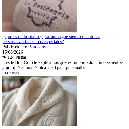
¿Qué es un bordado y por qué sigue siendo una de las
personalizaciones más especiales?
Publicado en:
Bordados
15/06/2026
124 visitas
Desde Bon Cotó te explicamos qué es un bordado, cómo se realiza
y por qué es una técnica ideal para personalizar...
Leer más