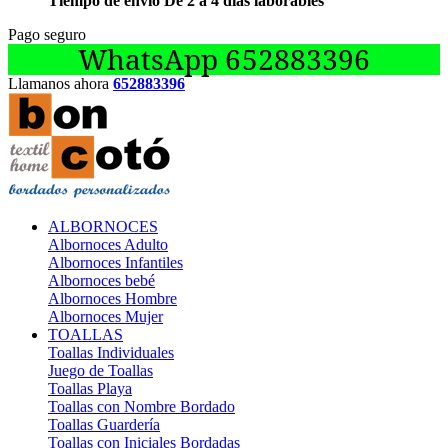
Tiempo de envío De 2 a 4 días laborables
Pago seguro
WhatsApp 652883396
Llamanos ahora
652883396
ALBORNOCES
Albornoces Adulto
Albornoces Infantiles
Albornoces bebé
Albornoces Hombre
Albornoces Mujer
TOALLAS
Toallas Individuales
Juego de Toallas
Toallas Playa
Toallas con Nombre Bordado
Toallas Guardería
Toallas con Iniciales Bordadas