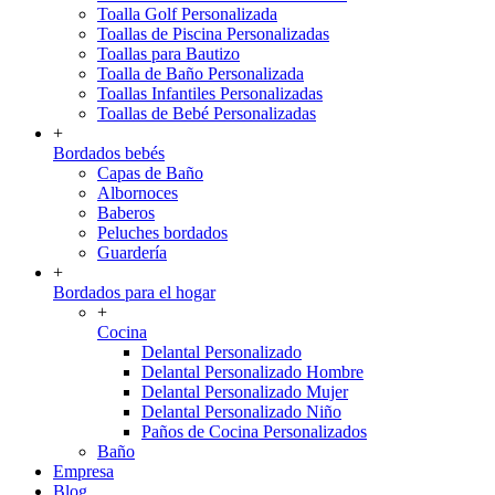
Toalla Golf Personalizada
Toallas de Piscina Personalizadas
Toallas para Bautizo
Toalla de Baño Personalizada
Toallas Infantiles Personalizadas
Toallas de Bebé Personalizadas
+
Bordados bebés
Capas de Baño
Albornoces
Baberos
Peluches bordados
Guardería
+
Bordados para el hogar
+
Cocina
Delantal Personalizado
Delantal Personalizado Hombre
Delantal Personalizado Mujer
Delantal Personalizado Niño
Paños de Cocina Personalizados
Baño
Empresa
Blog