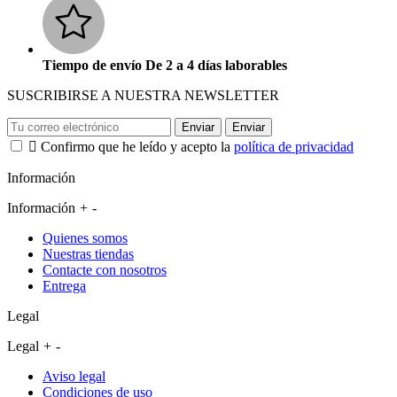
Tiempo de envío De 2 a 4 días laborables
SUSCRIBIRSE A NUESTRA NEWSLETTER
Enviar
Enviar

Confirmo que he leído y acepto la
política de privacidad
Información
Información
+
-
Quienes somos
Nuestras tiendas
Contacte con nosotros
Entrega
Legal
Legal
+
-
Aviso legal
Condiciones de uso