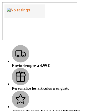
Envío siempre a 4,99 €
Personalice los artículos a su gusto