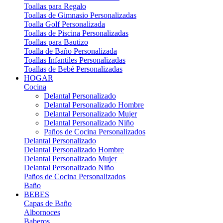
Toallas para Regalo
Toallas de Gimnasio Personalizadas
Toalla Golf Personalizada
Toallas de Piscina Personalizadas
Toallas para Bautizo
Toalla de Baño Personalizada
Toallas Infantiles Personalizadas
Toallas de Bebé Personalizadas
HOGAR
Cocina
Delantal Personalizado
Delantal Personalizado Hombre
Delantal Personalizado Mujer
Delantal Personalizado Niño
Paños de Cocina Personalizados
Delantal Personalizado
Delantal Personalizado Hombre
Delantal Personalizado Mujer
Delantal Personalizado Niño
Paños de Cocina Personalizados
Baño
BEBES
Capas de Baño
Albornoces
Baberos