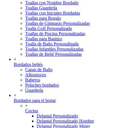
Toallas con Nombre Bordado
Toallas Guardería
Toallas con Iniciales Bordadas
Toallas para Regalo
Toallas de Gimnasio Personalizadas
Toalla Golf Personalizada
Toallas de Piscina Personalizadas
Toallas para Bautizo
Toalla de Baño Personalizada
Toallas Infantiles Personalizadas
Toallas de Bebé Personalizadas
+
Bordados bebés
Capas de Baño
Albornoces
Baberos
Peluches bordados
Guardería
+
Bordados para el hogar
+
Cocina
Delantal Personalizado
Delantal Personalizado Hombre
Delantal Personalizado Mujer