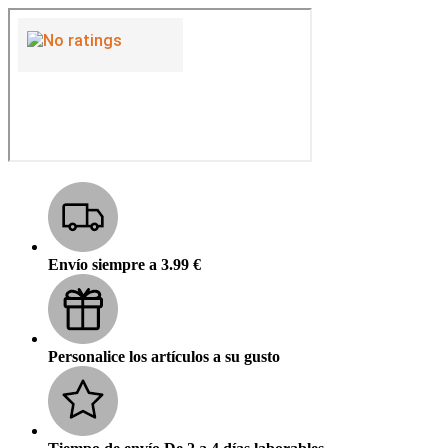
Envío siempre a 3.99 €
Personalice los artículos a su gusto