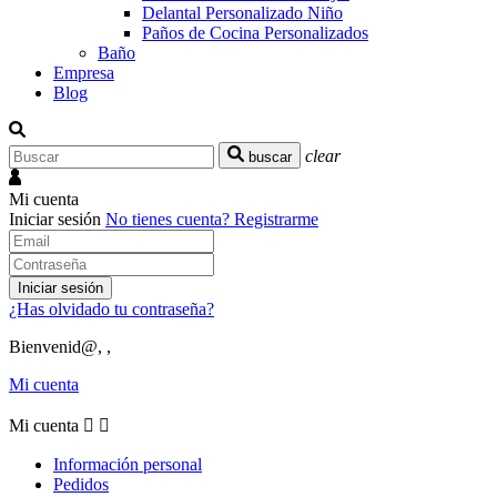
Delantal Personalizado Niño
Paños de Cocina Personalizados
Baño
Empresa
Blog
clear
buscar
Mi cuenta
Iniciar sesión
No tienes cuenta?
Registrarme
Iniciar sesión
¿Has olvidado tu contraseña?
Bienvenid@, ,
Mi cuenta
Mi cuenta


Información personal
Pedidos