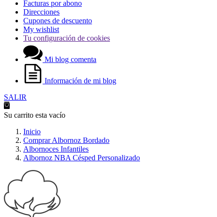
Facturas por abono
Direcciones
Cupones de descuento
My wishlist
Tu configuración de cookies
Mi blog comenta
Información de mi blog
SALIR
Su carrito esta vacío
Inicio
Comprar Albornoz Bordado
Albornoces Infantiles
Albornoz NBA Césped Personalizado