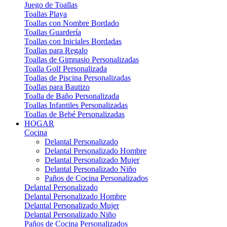
Juego de Toallas
Toallas Playa
Toallas con Nombre Bordado
Toallas Guardería
Toallas con Iniciales Bordadas
Toallas para Regalo
Toallas de Gimnasio Personalizadas
Toalla Golf Personalizada
Toallas de Piscina Personalizadas
Toallas para Bautizo
Toalla de Baño Personalizada
Toallas Infantiles Personalizadas
Toallas de Bebé Personalizadas
HOGAR
Cocina
Delantal Personalizado
Delantal Personalizado Hombre
Delantal Personalizado Mujer
Delantal Personalizado Niño
Paños de Cocina Personalizados
Delantal Personalizado
Delantal Personalizado Hombre
Delantal Personalizado Mujer
Delantal Personalizado Niño
Paños de Cocina Personalizados