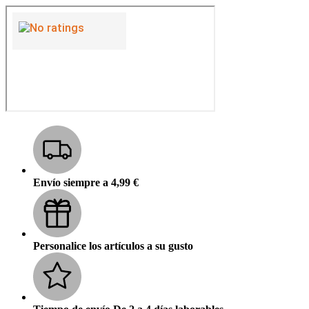
Envío siempre a 4,99 €
Personalice los artículos a su gusto