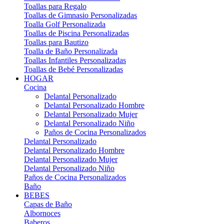
Toallas para Regalo
Toallas de Gimnasio Personalizadas
Toalla Golf Personalizada
Toallas de Piscina Personalizadas
Toallas para Bautizo
Toalla de Baño Personalizada
Toallas Infantiles Personalizadas
Toallas de Bebé Personalizadas
HOGAR
Cocina
Delantal Personalizado
Delantal Personalizado Hombre
Delantal Personalizado Mujer
Delantal Personalizado Niño
Paños de Cocina Personalizados
Delantal Personalizado
Delantal Personalizado Hombre
Delantal Personalizado Mujer
Delantal Personalizado Niño
Paños de Cocina Personalizados
Baño
BEBES
Capas de Baño
Albornoces
Baberos