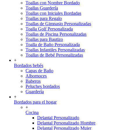
Toallas con Nombre Bordado
Toallas Guardería
Toallas con Iniciales Bordadas
Toallas para Regalo
Toallas de Gimnasio Personalizadas
Toalla Golf Personalizada
Toallas de Piscina Personalizadas
Toallas para Bautizo
Toalla de Baño Personalizada
Toallas Infantiles Personalizadas
Toallas de Bebé Personalizadas
+
Bordados bebés
Capas de Baño
Albornoces
Baberos
Peluches bordados
Guardería
+
Bordados para el hogar
+
Cocina
Delantal Personalizado
Delantal Personalizado Hombre
Delantal Personalizado Mujer