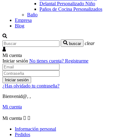
Delantal Personalizado Niño
Paños de Cocina Personalizados
Baño
Empresa
Blog
clear
buscar
Mi cuenta
Iniciar sesión
No tienes cuenta?
Registrarme
Iniciar sesión
¿Has olvidado tu contraseña?
Bienvenid@, ,
Mi cuenta
Mi cuenta


Información personal
Pedidos