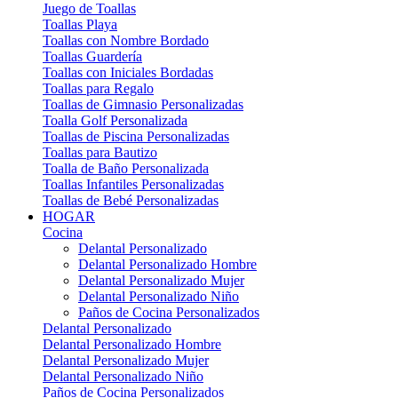
Juego de Toallas
Toallas Playa
Toallas con Nombre Bordado
Toallas Guardería
Toallas con Iniciales Bordadas
Toallas para Regalo
Toallas de Gimnasio Personalizadas
Toalla Golf Personalizada
Toallas de Piscina Personalizadas
Toallas para Bautizo
Toalla de Baño Personalizada
Toallas Infantiles Personalizadas
Toallas de Bebé Personalizadas
HOGAR
Cocina
Delantal Personalizado
Delantal Personalizado Hombre
Delantal Personalizado Mujer
Delantal Personalizado Niño
Paños de Cocina Personalizados
Delantal Personalizado
Delantal Personalizado Hombre
Delantal Personalizado Mujer
Delantal Personalizado Niño
Paños de Cocina Personalizados