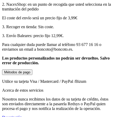
2. NacexShop: en un punto de recogida que usted selecciona en la
tramitación del pedido
El coste del envío será un precio fijo de 3,99€
3. Recoger en tienda: Sin coste.
3. Envío Baleares: precio fijo 12,99€.
Para cualquier duda puede llamar al teléfono 93 677 16 16 o
enviarnos un email a boncoto@boncoto.es.
Los productos personalizados no podrán ser devueltos. S
alvo
error de producción.
Métodos de pago
Utilice su tarjeta Visa / Mastercard / PayPal /Bizum
Acerca de estos servicios
Nosotros nunca recibimos los datos de su tarjeta de crédito, éstos
son enviados directamente a la pasarela Redsys o PayPal quien
procesa el pago y nos notifica la realización de la operación.