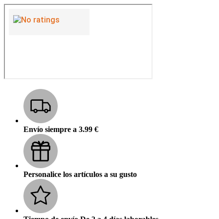
Envío siempre a 3.99 €
Personalice los artículos a su gusto