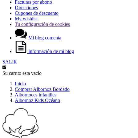
Facturas por abono
Direcciones
Cupones de descuento
My wishlist
Tu configuración de cookies
Mi blog comenta
Información de mi blog
SALIR
Su carrito esta vacío
Inicio
Comprar Albornoz Bordado
Albornoces Infantiles
Albornoz Kids Océano