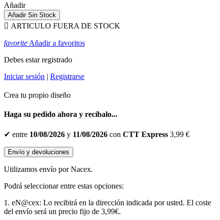
Añadir
Añadir
Sin Stock

ARTICULO FUERA DE STOCK
favorite
Añadir a favoritos
Debes estar registrado
Iniciar sesión
|
Registrarse
Crea tu propio diseño
Haga su pedido ahora y recíbalo...
✔
entre
10/08/2026
y
11/08/2026
con
CTT Express
3,99 €
Envío y devoluciones
Utilizamos envío por Nacex.
Podrá seleccionar entre estas opciones:
1. eN@cex: Lo recibirá en la dirección indicada por usted. El coste
del envío será un precio fijo de 3,99€.