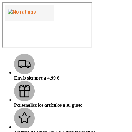
Envío siempre a 4,99 €
Personalice los artículos a su gusto