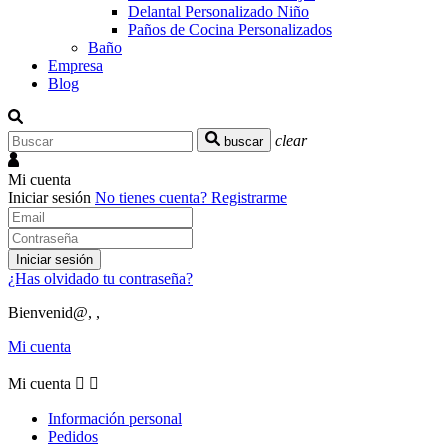
Delantal Personalizado Niño
Paños de Cocina Personalizados
Baño
Empresa
Blog
clear
buscar
Mi cuenta
Iniciar sesión
No tienes cuenta?
Registrarme
Iniciar sesión
¿Has olvidado tu contraseña?
Bienvenid@, ,
Mi cuenta
Mi cuenta


Información personal
Pedidos