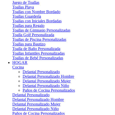
Juego de Toallas
Toallas Playa
Toallas con Nombre Bordado
Toallas Guardería
Toallas con Iniciales Bordadas
Toallas para Regalo
Toallas de Gimnasio Personalizadas
Toalla Golf Personalizada
Toallas de Piscina Personalizadas
Toallas para Bautizo
Toalla de Baño Personalizada
Toallas Infantiles Personalizadas
Toallas de Bebé Personalizadas
HOGAR
Cocina
Delantal Personalizado
Delantal Personalizado Hombre
Delantal Personalizado Mujer
Delantal Personalizado Niño
Paños de Cocina Personalizados
Delantal Personalizado
Delantal Personalizado Hombre
Delantal Personalizado Mujer
Delantal Personalizado Niño
Paños de Cocina Personalizados