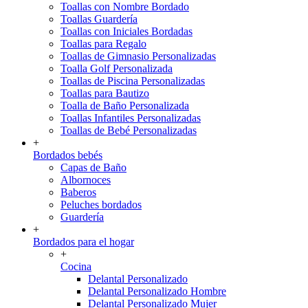
Toallas con Nombre Bordado
Toallas Guardería
Toallas con Iniciales Bordadas
Toallas para Regalo
Toallas de Gimnasio Personalizadas
Toalla Golf Personalizada
Toallas de Piscina Personalizadas
Toallas para Bautizo
Toalla de Baño Personalizada
Toallas Infantiles Personalizadas
Toallas de Bebé Personalizadas
+
Bordados bebés
Capas de Baño
Albornoces
Baberos
Peluches bordados
Guardería
+
Bordados para el hogar
+
Cocina
Delantal Personalizado
Delantal Personalizado Hombre
Delantal Personalizado Mujer