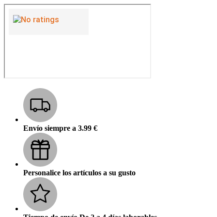
Envío siempre a 3.99 €
Personalice los artículos a su gusto