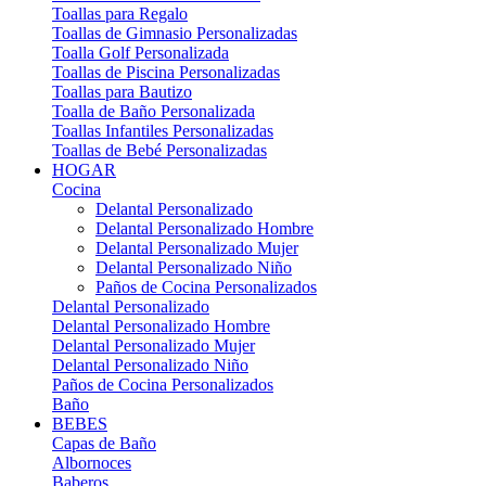
Toallas para Regalo
Toallas de Gimnasio Personalizadas
Toalla Golf Personalizada
Toallas de Piscina Personalizadas
Toallas para Bautizo
Toalla de Baño Personalizada
Toallas Infantiles Personalizadas
Toallas de Bebé Personalizadas
HOGAR
Cocina
Delantal Personalizado
Delantal Personalizado Hombre
Delantal Personalizado Mujer
Delantal Personalizado Niño
Paños de Cocina Personalizados
Delantal Personalizado
Delantal Personalizado Hombre
Delantal Personalizado Mujer
Delantal Personalizado Niño
Paños de Cocina Personalizados
Baño
BEBES
Capas de Baño
Albornoces
Baberos