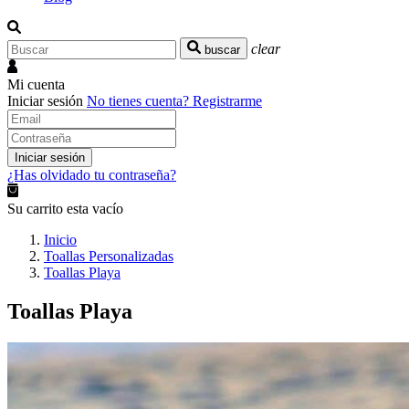
clear
buscar
Mi cuenta
Iniciar sesión
No tienes cuenta?
Registrarme
Iniciar sesión
¿Has olvidado tu contraseña?
Su carrito esta vacío
Inicio
Toallas Personalizadas
Toallas Playa
Toallas Playa