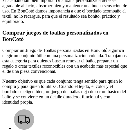
El acabado también importa. Una toalla personalizada debe ser
agradable al tacto, absorber bien y mantener una buena sensación de
uso. En BonCotó damos importancia a que el bordado acompañe al
textil, no lo recargue, para que el resultado sea bonito, práctico y
equilibrado.
Comprar juegos de toallas personalizados en
BonCotó
Comprar un Juego de Toallas personalizadas en BonCotó significa
elegir un conjunto útil con una personalización cuidada. Trabajamos
esta categoría para quienes buscan renovar el baño, preparar un
regalo o crear textiles reconocibles con un acabado más especial que
el de una pieza convencional.
Nuestro objetivo es que cada conjunto tenga sentido para quien lo
compra y para quien lo utiliza. Cuando el tejido, el color y el
bordado se eligen bien, un juego de toallas deja de ser un básico del
baño y se convierte en un detalle duradero, funcional y con
identidad propia.