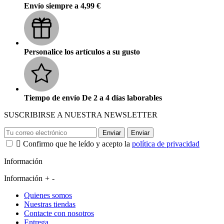
Envío siempre a 4,99 €
Personalice los artículos a su gusto
Tiempo de envío De 2 a 4 días laborables
SUSCRIBIRSE A NUESTRA NEWSLETTER
Enviar
Enviar

Confirmo que he leído y acepto la
política de privacidad
Información
Información
+
-
Quienes somos
Nuestras tiendas
Contacte con nosotros
Entrega