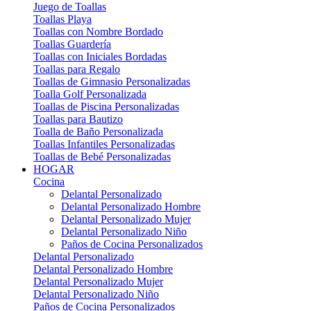
Juego de Toallas
Toallas Playa
Toallas con Nombre Bordado
Toallas Guardería
Toallas con Iniciales Bordadas
Toallas para Regalo
Toallas de Gimnasio Personalizadas
Toalla Golf Personalizada
Toallas de Piscina Personalizadas
Toallas para Bautizo
Toalla de Baño Personalizada
Toallas Infantiles Personalizadas
Toallas de Bebé Personalizadas
HOGAR
Cocina
Delantal Personalizado
Delantal Personalizado Hombre
Delantal Personalizado Mujer
Delantal Personalizado Niño
Paños de Cocina Personalizados
Delantal Personalizado
Delantal Personalizado Hombre
Delantal Personalizado Mujer
Delantal Personalizado Niño
Paños de Cocina Personalizados