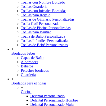
Toallas con Nombre Bordado
Toallas Guardería
Toallas con Iniciales Bordadas
Toallas para Regalo
Toallas de Gimnasio Personalizadas
Toalla Golf Personalizada
Toallas de Piscina Personalizadas
Toallas para Bautizo
Toalla de Baño Personalizada
Toallas Infantiles Personalizadas
Toallas de Bebé Personalizadas
+
Bordados bebés
Capas de Baño
Albornoces
Baberos
Peluches bordados
Guardería
+
Bordados para el hogar
+
Cocina
Delantal Personalizado
Delantal Personalizado Hombre
Delantal Personalizado Mujer