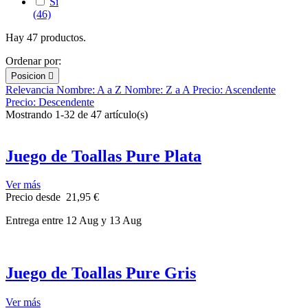
Si
(46)
Hay 47 productos.
Ordenar por:
Posicion

Relevancia
Nombre: A a Z
Nombre: Z a A
Precio: Ascendente
Precio: Descendente
Mostrando 1-32 de 47 artículo(s)
Juego de Toallas Pure Plata
Ver más
Precio
desde
21,95 €
Entrega
entre 12 Aug
y 13 Aug
Juego de Toallas Pure Gris
Ver más