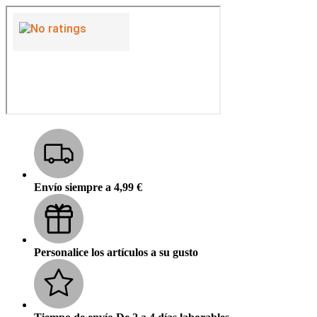
Envío siempre a 4,99 €
Personalice los artículos a su gusto