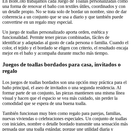
En BonCotó trabajamos cada Juego de Toallas personalizadas como
una forma de renovar el baño con textiles útiles, coordinados y con
un detalle propio. No se trata solo de bordar un nombre, sino de dar
coherencia a un conjunto que se usa a diario y que también puede
convertirse en un regalo muy especial.
Un juego de toallas personalizado aporta orden, estética y
funcionalidad. Permite tener piezas combinadas, fáciles de
identificar y adaptadas al gusto de cada persona o familia. Cuando el
color, el tejido y el bordado se eligen con criterio, el resultado encaja
mejor en el baño y acompaña durante mucho más tiempo.
Juegos de toallas bordados para casa, invitados o
regalo
Los juegos de toallas bordados son una opción muy práctica para el
baño principal, el aseo de invitados o una segunda residencia. Al
formar parte de un conjunto, las piezas mantienen una misma línea
visual y hacen que el espacio se vea más cuidado, sin perder la
comodidad que se espera de una buena toalla.
También funcionan muy bien como regalo para parejas, familias,
nuevas viviendas o celebraciones especiales. Un conjunto de toallas
con iniciales, nombre o detalle bordado transmite una sensación más
pensada que una toalla estándar, porque une utilidad diaria y