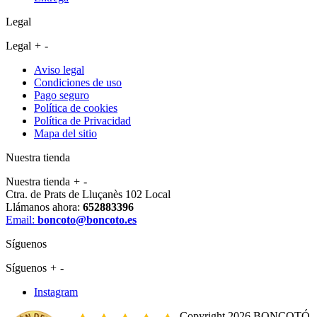
Legal
Legal
+
-
Aviso legal
Condiciones de uso
Pago seguro
Política de cookies
Política de Privacidad
Mapa del sitio
Nuestra tienda
Nuestra tienda
+
-
Ctra. de Prats de Lluçanès 102 Local
Llámanos ahora:
652883396
Email:
boncoto@boncoto.es
Síguenos
Síguenos
+
-
Instagram
Copyright 2026 BONCOTÓ