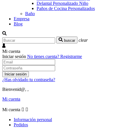
Delantal Personalizado Niño
Paños de Cocina Personalizados
Baño
Empresa
Blog
clear
buscar
Mi cuenta
Iniciar sesión
No tienes cuenta?
Registrarme
Iniciar sesión
¿Has olvidado tu contraseña?
Bienvenid@, ,
Mi cuenta
Mi cuenta


Información personal
Pedidos