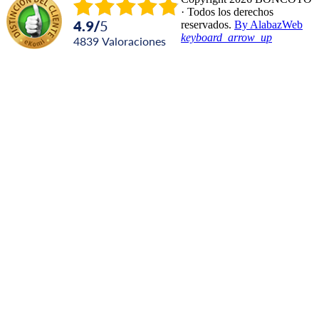
· Todos los derechos
4.9
/
5
reservados.
By AlabazWeb
keyboard_arrow_up
4839
Valoraciones